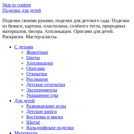
Skip to content
Поделки для детей
Поделки своими руками, поделки для детского сада. Поделки
из бумаги, картона, пластилина, солёного теста, природных
материалов, бисера. Аппликации. Оригами для детей.
Раскраски. Мастер-классы.
С детьми
Животные
Цветы
Аппликации
Оригами
Открытки
Рисование
Детские отпечатки
Эксперименты
Украшение еды
Для детей
Развивающие игры
Детские книги
Костюмы и маски
Шитьё
Вальдорфские поделки
Материалы