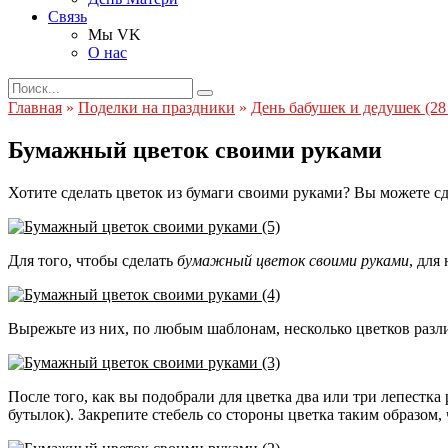
Связь
Мы VK
О нас
Search
for:
Главная
»
Поделки на праздники
»
День бабушек и дедушек (28
Бумажный цветок своими руками
Хотите сделать цветок из бумаги своими руками? Вы можете сд
Для того, чтобы сделать
бумажный цветок своими руками
, для
Вырежьте из них, по любым шаблонам, несколько цветков разл
После того, как вы подобрали для цветка два или три лепестка 
бутылок). Закрепите стебель со стороны цветка таким образом, 