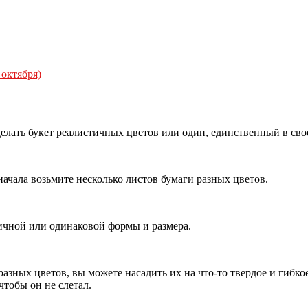
 октября)
елать букет реалистичных цветов или один, единственный в сво
 начала возьмите несколько листов бумаги разных цветов.
ичной или одинаковой формы и размера.
разных цветов, вы можете насадить их на что-то твердое и гибко
чтобы он не слетал.