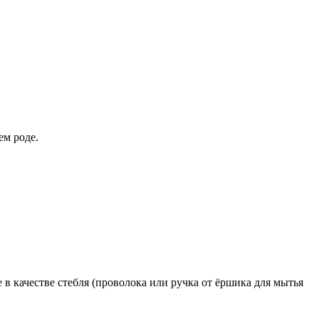
ем роде.
е в качестве стебля (проволока или ручка от ёршика для мытья