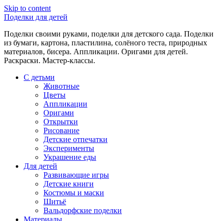
Skip to content
Поделки для детей
Поделки своими руками, поделки для детского сада. Поделки
из бумаги, картона, пластилина, солёного теста, природных
материалов, бисера. Аппликации. Оригами для детей.
Раскраски. Мастер-классы.
С детьми
Животные
Цветы
Аппликации
Оригами
Открытки
Рисование
Детские отпечатки
Эксперименты
Украшение еды
Для детей
Развивающие игры
Детские книги
Костюмы и маски
Шитьё
Вальдорфские поделки
Материалы