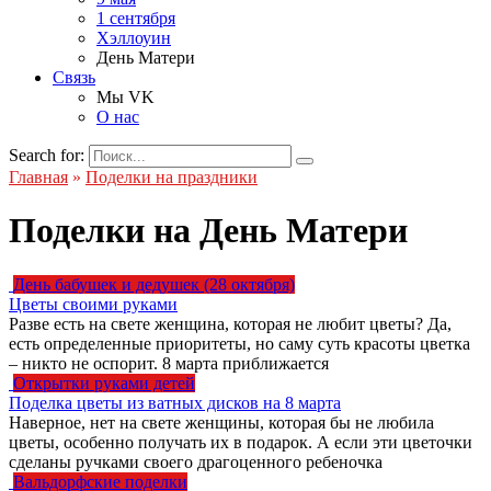
1 сентября
Хэллоуин
День Матери
Связь
Мы VK
О нас
Search for:
Главная
»
Поделки на праздники
Поделки на День Матери
День бабушек и дедушек (28 октября)
Цветы своими руками
Разве есть на свете женщина, которая не любит цветы? Да,
есть определенные приоритеты, но саму суть красоты цветка
– никто не оспорит. 8 марта приближается
Открытки руками детей
Поделка цветы из ватных дисков на 8 марта
Наверное, нет на свете женщины, которая бы не любила
цветы, особенно получать их в подарок. А если эти цветочки
сделаны ручками своего драгоценного ребеночка
Вальдорфские поделки