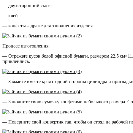
— двухсторонний скотч
— клей
— конфеты – драже для заполнения изделия.
Процесс изготовления:
— Отрежьте кусок белой офисной бумаги, размером 22,5 см×11,
приклеились.
— Зажмите вместе края с одной стороны цилиндра и пригладьте
— Заполните свою сумочку конфетами небольшого размера. Сож
— Поверните свой конвертик так, чтобы он стоял на рабочей 