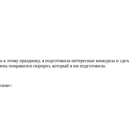
 к этому празднику, я подготовила интересные конкурсы и сдел
чень понравился сюрприз, который я им подготовила.
изом»: