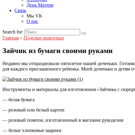
День Матери
Связь
Мы VK
О нас
Search for:
Главная
»
Поделки животных
Зайчик из бумаги своими руками
Недавно мы отпраздновали пятилетие нашей доченьки. Готовясь
для каждого приглашенного ребенка. Моей доченьки и детям о
Инструменты и материалы для изготовления «Зайчика с сюрпр
— белая бумага
— розовый или белый картон
— розовый помпон, изготовленный в магазине рукоделия
— белые хлопковые шарики