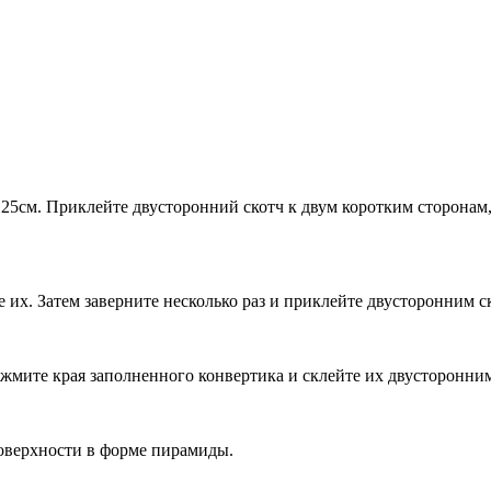
25см. Приклейте двусторонний скотч к двум коротким сторонам,
 их. Затем заверните несколько раз и приклейте двусторонним с
мите края заполненного конвертика и склейте их двусторонним
поверхности в форме пирамиды.