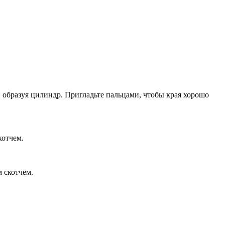
 образуя цилиндр. Пригладьте пальцами, чтобы края хорошо
котчем.
 скотчем.