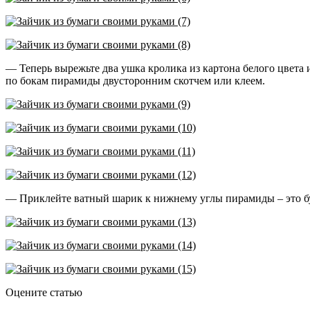
— Теперь вырежьте два ушка кролика из картона белого цвета 
по бокам пирамиды двусторонним скотчем или клеем.
— Приклейте ватный шарик к нижнему углы пирамиды – это б
Оцените статью