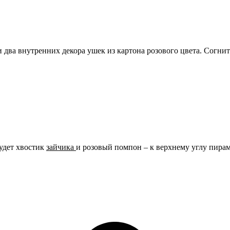
и два внутренних декора ушек из картона розового цвета. Согни
удет хвостик
зайчика
и розовый помпон – к верхнему углу пирам