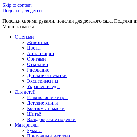
Skip to content
Поделки для детей
Поделки своими руками, поделки для детского сада. Поделки из
Мастер-классы.
С детьми
Животные
Цветы
Аппликации
Оригами
Открытки
Рисование
Детские отпечатки
Эксперименты
Украшение еды
Для детей
Развивающие игры
Детские книги
Костюмы и маски
Шитьё
Вальдорфские поделки
Материалы
Бумага
Природный материал