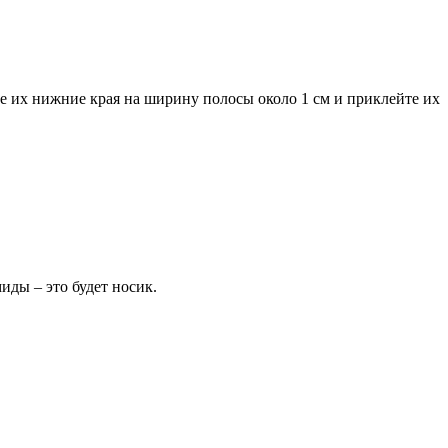
те их нижние края на ширину полосы около 1 см и приклейте их
иды – это будет носик.