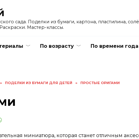
й
кого сада. Поделки из бумаги, картона, пластилина, сол
Раскраски. Мастер-классы.
териалы
По возрасту
По времени года
»
ПОДЕЛКИ ИЗ БУМАГИ ДЛЯ ДЕТЕЙ
»
ПРОСТЫЕ ОРИГАМИ
ами
ательная миниатюра, которая станет отличным акс