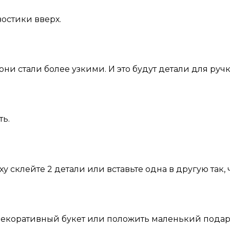
остики вверх.
 они стали более узкими. И это будут детали для ру
ть.
ху склейте 2 детали или вставьте одна в другую так,
декоративный букет или положить маленький подар