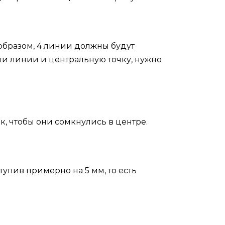
образом, 4 линии должны будут
эти линии и центральную точку, нужно
к, чтобы они сомкнулись в центре.
упив примерно на 5 мм, то есть