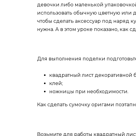
девочки либо маленькой упаковочкой 
использовать обычную цветную или д
чтобы сделать аксессуар под наряд к
нужна. А в этом уроке показано, как 
Для выполнения поделки подготовьт
квадратный лист декоративной б
клей;
ножницы при необходимости.
Как сделать сумочку оригами поэтап
Возьмите для работы квадратный лис