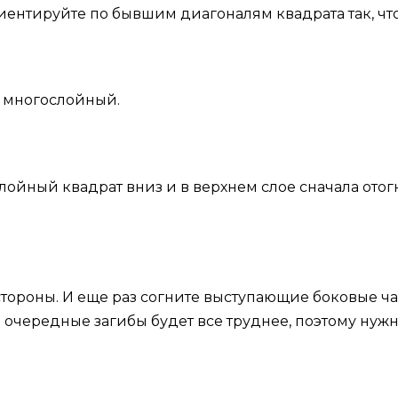
риентируйте по бывшим диагоналям квадрата так, чт
, многослойный.
ойный квадрат вниз и в верхнем слое сначала отог
стороны. И еще раз согните выступающие боковые час
ть очередные загибы будет все труднее, поэтому ну