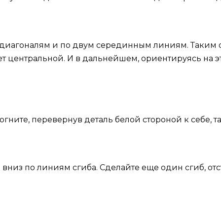
 диагоналям и по двум серединным линиям. Таким 
нет центральной. И в дальнейшем, ориентируясь на 
гните, перевернув деталь белой стороной к себе, та
вниз по линиям сгиба. Сделайте еще один сгиб, отст