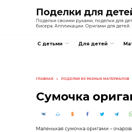
Skip
Поделки для дете
to
content
Поделки своими руками, поделки для детс
бисера. Аппликации. Оригами для детей. 
С детьми
Для детей
Ма
ГЛАВНАЯ
»
ПОДЕЛКИ ИЗ РАЗНЫХ МАТЕРИАЛОВ
Сумочка ориг
Маленькая сумочка оригами – очаров