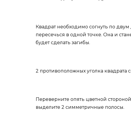
Квадрат необходимо согнуть по двум
пересечься в одной точке. Она и ста
будет сделать загибы.
2 противоположных уголка квадрата со
Переверните опять цветной стороной 
выделите 2 симметричные полосы.