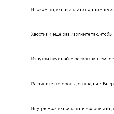
В таком виде начинайте поднимать хв
Хвостики еще раз изогните так, чтобы
Изнутри начинайте раскрывать емкос
Растяните в стороны, разгладьте. Ввер
Внутрь можно поставить маленький 