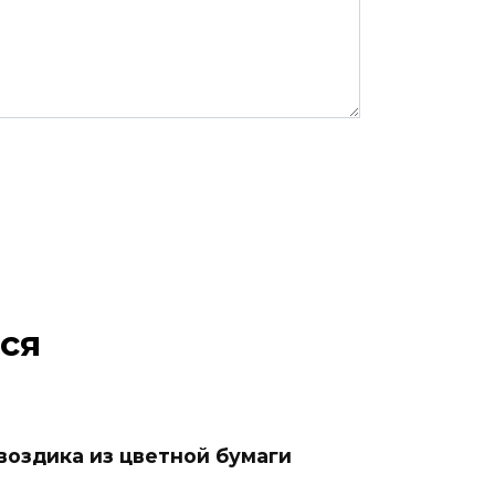
ся
воздика из цветной бумаги