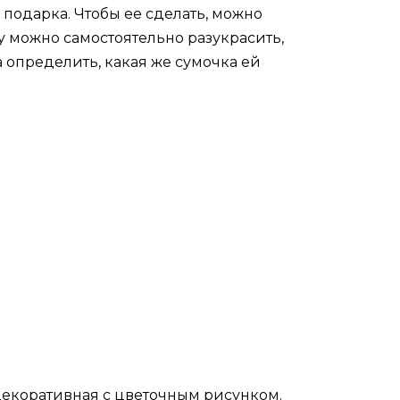
подарка. Чтобы ее сделать, можно
у можно самостоятельно разукрасить,
 определить, какая же сумочка ей
декоративная с цветочным рисунком.