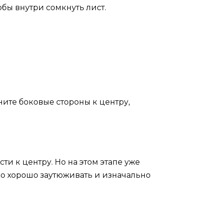
обы внутри сомкнуть лист.
ните боковые стороны к центру,
ти к центру. Но на этом этапе уже
жно хорошо заутюживать и изначально