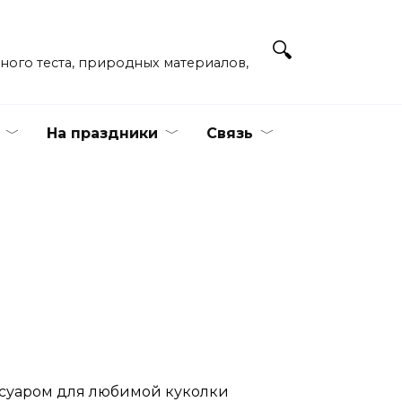
ёного теста, природных материалов,
На праздники
Связь
ессуаром для любимой куколки