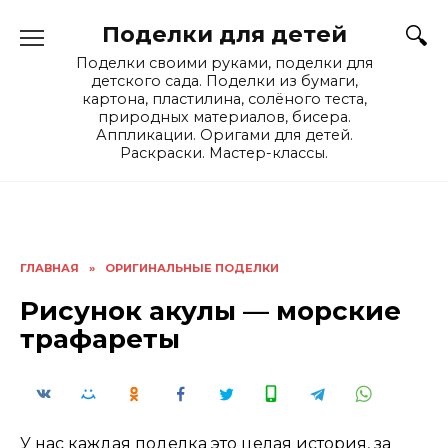
Skip
Поделки для детей
to
content
Поделки своими руками, поделки для
детского сада. Поделки из бумаги,
картона, пластилина, солёного теста,
природных материалов, бисера.
Аппликации. Оригами для детей.
Раскраски. Мастер-классы.
ГЛАВНАЯ
»
ОРИГИНАЛЬНЫЕ ПОДЕЛКИ
Рисунок акулы — морские
трафареты
У нас каждая поделка это
целая история
, за