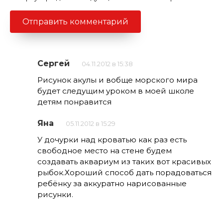
Сергей
04.11.2012 в 15:38
Рисунок акулы и вобще морского мира
будет следущим уроком в моей школе
детям понравится
Яна
05.11.2012 в 15:29
У дочурки над кроватью как раз есть
свободное место на стене будем
создавать аквариум из таких вот красивых
рыбок.Хороший способ дать порадоваться
ребёнку за аккуратно нарисованные
рисунки.