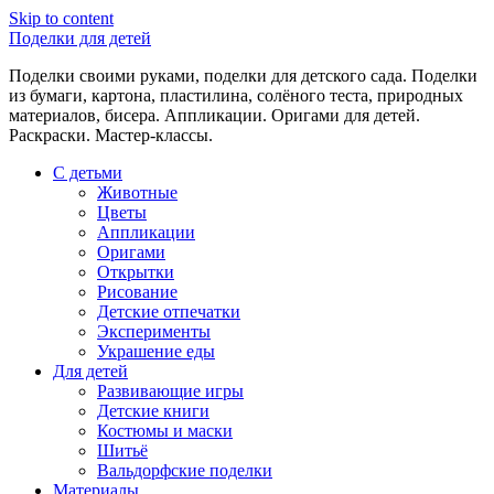
Skip to content
Поделки для детей
Поделки своими руками, поделки для детского сада. Поделки
из бумаги, картона, пластилина, солёного теста, природных
материалов, бисера. Аппликации. Оригами для детей.
Раскраски. Мастер-классы.
С детьми
Животные
Цветы
Аппликации
Оригами
Открытки
Рисование
Детские отпечатки
Эксперименты
Украшение еды
Для детей
Развивающие игры
Детские книги
Костюмы и маски
Шитьё
Вальдорфские поделки
Материалы