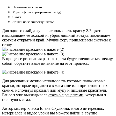
Пальчиковые краски
Мультифоры (прозрачный слайд)
Скотч
Ложки по количеству цветов
Для одного слайда лучше использовать краску 2-3 цветов,
накладываем ее ложкой и, убрав лишний воздух, заклеиваем
скотчем открытый край. Мультифору приклеиваем скотчем к
столу.
В процессе рисования разные цвета будут смешиваться между
собой, обратите ваше внимание на этот процесс.
Для рисования можно использовать готовые пальчиковые
краски, которые продаются в магазине или приготовить их
самим, используя крахмал или муку и пищевые красители.
Ранее я уже выкладывала
статью с рецептами
, которыми я
пользуюсь сама.
Автор мастер-класса
Елена Скулкина
, много интересных
материалов и видео уроки вы можете найти в группе