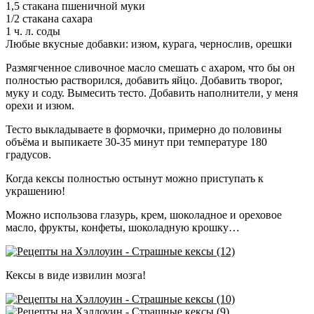
1,5 стакана пшеничной муки
1/2 стакана сахара
1 ч. л. соды
Любые вкусные добавки: изюм, курага, чернослив, орешки
Размягченное сливочное масло смешать с ахаром, что бы он
полностью растворился, добавить яйцо. Добавить творог,
муку и соду. Вымесить тесто. Добавить наполнители, у меня
орехи и изюм.
Тесто выкладываете в формочки, примерно до половины
объёма и выпикаете 30-35 минут при температуре 180
градусов.
Когда кексы полностью остынут можно приступать к
украшению!
Можно использова глазурь, крем, шоколадное и ореховое
масло, фрукты, конфеты, шоколадную крошку…
Кексы в виде извилин мозга!