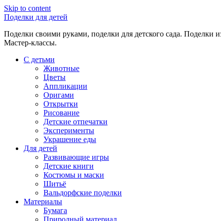
Skip to content
Поделки для детей
Поделки своими руками, поделки для детского сада. Поделки из
Мастер-классы.
С детьми
Животные
Цветы
Аппликации
Оригами
Открытки
Рисование
Детские отпечатки
Эксперименты
Украшение еды
Для детей
Развивающие игры
Детские книги
Костюмы и маски
Шитьё
Вальдорфские поделки
Материалы
Бумага
Природный материал