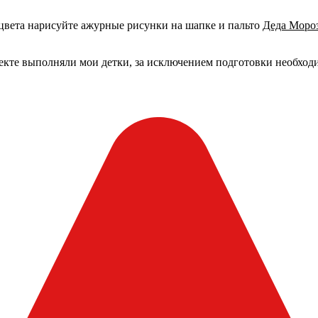
 цвета нарисуйте ажурные рисунки на шапке и пальто
Деда Моро
оекте выполняли мои детки, за исключением подготовки необход