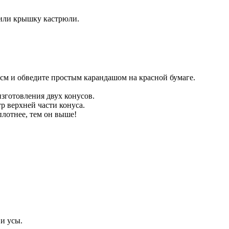
 или крышку кастрюли.
см и обведите простым карандашом на красной бумаге.
изготовления двух конусов.
р верхней части конуса.
плотнее, тем он выше!
и усы.