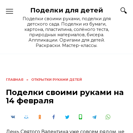
Skip
Поделки для детей
to
content
Поделки своими руками, поделки для
детского сада. Поделки из бумаги,
картона, пластилина, солёного теста,
природных материалов, бисера.
Аппликации. Оригами для детей.
Раскраски. Мастер-классы.
ГЛАВНАЯ
»
ОТКРЫТКИ РУКАМИ ДЕТЕЙ
Поделки своими руками на
14 февраля
День Святого Валентина уже совсем рядом, не