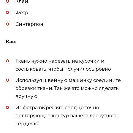
Клей
Фетр
Синтерпон
Как:
Ткань нужно нарезать на кусочки и
состыковать, чтобы получилось ровно
Используя швейную машинку соедините
обрезки ткани. Так же это можно сделать
вручную
Из фетра вырежьте сердце точно
повторяющее контур вашего лоскутного
сердечка