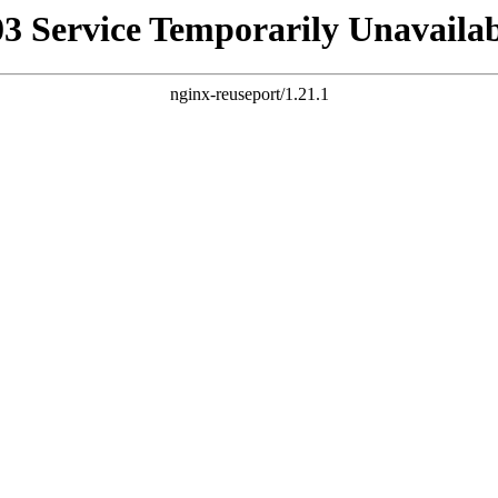
03 Service Temporarily Unavailab
nginx-reuseport/1.21.1