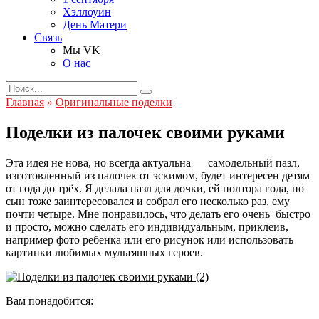
Хэллоуин
День Матери
Связь
Мы VK
О нас
Search
for:
Главная
»
Оригинальные поделки
Поделки из палочек своими руками
Эта идея не нова, но всегда актуальна — самодельный пазл,
изготовленный из палочек от эскимом, будет интересен детям
от года до трёх. Я делала пазл для дочки, ей полтора года, но
сын тоже заинтересовался и собрал его несколько раз, ему
почти четыре. Мне понравилось, что делать его очень быстро
и просто, можно сделать его индивидуальным, приклеив,
например фото ребенка или его рисунок или использовать
картинки любимых мультяшных героев.
Вам понадобится: