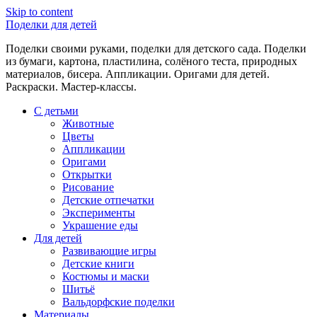
Skip to content
Поделки для детей
Поделки своими руками, поделки для детского сада. Поделки
из бумаги, картона, пластилина, солёного теста, природных
материалов, бисера. Аппликации. Оригами для детей.
Раскраски. Мастер-классы.
С детьми
Животные
Цветы
Аппликации
Оригами
Открытки
Рисование
Детские отпечатки
Эксперименты
Украшение еды
Для детей
Развивающие игры
Детские книги
Костюмы и маски
Шитьё
Вальдорфские поделки
Материалы