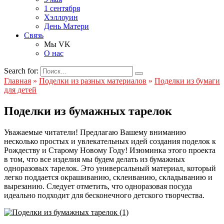
1 сентября
Хэллоуин
День Матери
Связь
Мы VK
О нас
Search for:
Главная
»
Поделки из разных материалов
»
Поделки из бумаги
для детей
Поделки из бумажных тарелок
Уважаемые читатели! Предлагаю Вашему вниманию
несколько простых и увлекательных идей создания поделок к
Рождеству и Старому Новому Году! Изюминка этого проекта
в том, что все изделия мы будем делать из бумажных
одноразовых тарелок. Это универсальный материал, который
легко поддается окрашиванию, склеиванию, складыванию и
вырезанию. Следует отметить, что одноразовая посуда
идеально подходит для бесконечного детского творчества.