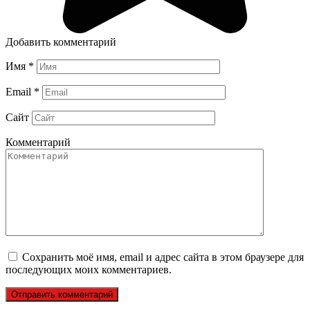
Добавить комментарий
Имя
*
Email
*
Сайт
Комментарий
Сохранить моё имя, email и адрес сайта в этом браузере для
последующих моих комментариев.