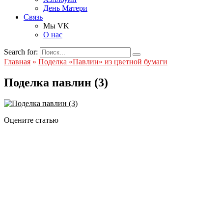
День Матери
Связь
Мы VK
О нас
Search for:
Главная
»
Поделка «Павлин» из цветной бумаги
Поделка павлин (3)
Оцените статью