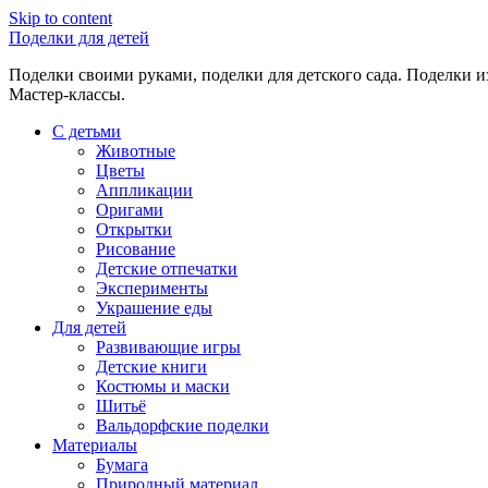
Skip to content
Поделки для детей
Поделки своими руками, поделки для детского сада. Поделки из
Мастер-классы.
С детьми
Животные
Цветы
Аппликации
Оригами
Открытки
Рисование
Детские отпечатки
Эксперименты
Украшение еды
Для детей
Развивающие игры
Детские книги
Костюмы и маски
Шитьё
Вальдорфские поделки
Материалы
Бумага
Природный материал