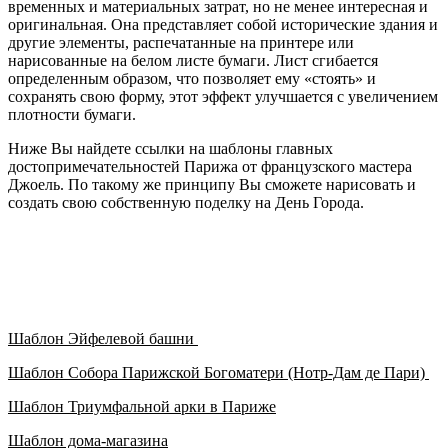
временных и материальных затрат, но не менее интересная и
оригинальная. Она представляет собой исторические здания и
другие элементы, распечатанные на принтере или
нарисованные на белом листе бумаги. Лист сгибается
определенным образом, что позволяет ему «стоять» и
сохранять свою форму, этот эффект улучшается с увеличением
плотности бумаги.
Ниже Вы найдете ссылки на шаблоны главных
достопримечательностей Парижа от французского мастера
Джоель. По такому же принципу Вы сможете нарисовать и
создать свою собственную поделку на День Города.
Шаблон Эйфелевой башни
Шаблон Собора Парижской Богоматери (Нотр-Дам де Пари)
Шаблон Триумфальной арки в Париже
Шаблон дома-магазина