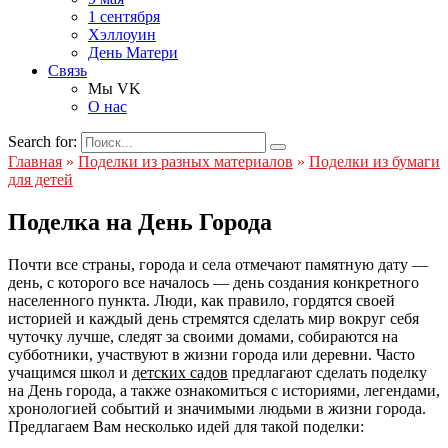
1 сентября
Хэллоуин
День Матери
Связь
Мы VK
О нас
Search for:
Главная
»
Поделки из разных материалов
»
Поделки из бумаги
для детей
Поделка на День Города
Почти все страны, города и села отмечают памятную дату —
день, с которого все началось — день создания конкретного
населенного пункта. Люди, как правило, гордятся своей
историей и каждый день стремятся сделать мир вокруг себя
чуточку лучше, следят за своими домами, собираются на
субботники, участвуют в жизни города или деревни. Часто
учащимся школ и
детских садов
предлагают сделать поделку
на День города, а также ознакомиться с историями, легендами,
хронологией событий и значимыми людьми в жизни города.
Предлагаем Вам несколько идей для такой поделки: