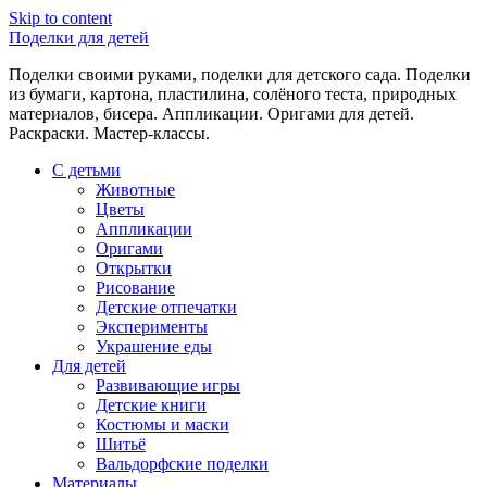
Skip to content
Поделки для детей
Поделки своими руками, поделки для детского сада. Поделки
из бумаги, картона, пластилина, солёного теста, природных
материалов, бисера. Аппликации. Оригами для детей.
Раскраски. Мастер-классы.
С детьми
Животные
Цветы
Аппликации
Оригами
Открытки
Рисование
Детские отпечатки
Эксперименты
Украшение еды
Для детей
Развивающие игры
Детские книги
Костюмы и маски
Шитьё
Вальдорфские поделки
Материалы