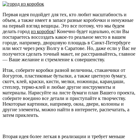
Первая идея подойдет для тех, кто любит масштабность и
объем, а также имеет в запасе разные коробочки и ненужные
на первый взгляд вещицы. Это все потому, что мы будем
делать город
из коробок
! Конечно будет идеально, если Вы
постараетесь воссоздать какое-то реальное место в вашем
городе, например, дворцовую площадь в Санкт-Петербурге
или мост через реку Волгу в Саратове. Но, даже если у Вас не
получится сделать точный макет, не расстраивайтесь, главное
— Ваше желание и стремление к совершенству.
Итак, соберите коробки разной величины, стаканчики от
йогуртов, пластиковые бутылки, а также цветную бумагу,
скотч, клей, краски, кисти, мелки, ножницы, карандаши,
степлер, термо-клей и любые другие инструменты и
материалы. Нарисуйте на листе бумаги план Вашего проекта,
соберите воедино все детали и приступайте к творчеству.
Некоторые картинки, например, окна, двери, колонны и
другие элементы, можно найти в интернете, распечатать, а
затем приклеить.
Вторая идея более легкая в реализации и требует меньше