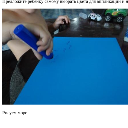
Предложите ребенку самому выбрать цвета для аппликации и нич
Рисуем море…