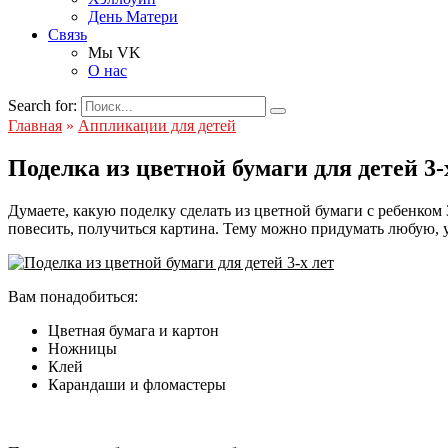
День Матери
Связь
Мы VK
О нас
Search for:
Главная
»
Аппликации для детей
Поделка из цветной бумаги для детей 3-
Думаете, какую поделку сделать из цветной бумаги с ребенко
повесить, получиться картина. Тему можно придумать любую, 
Вам понадобиться:
Цветная бумага и картон
Ножницы
Клей
Карандаши и фломастеры