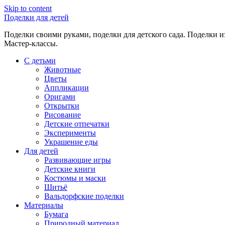
Skip to content
Поделки для детей
Поделки своими руками, поделки для детского сада. Поделки из
Мастер-классы.
С детьми
Животные
Цветы
Аппликации
Оригами
Открытки
Рисование
Детские отпечатки
Эксперименты
Украшение еды
Для детей
Развивающие игры
Детские книги
Костюмы и маски
Шитьё
Вальдорфские поделки
Материалы
Бумага
Природный материал