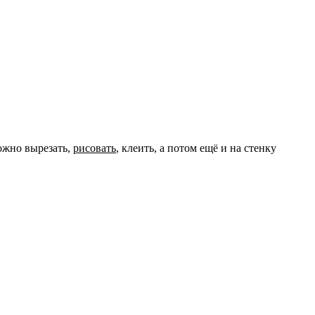
ожно вырезать,
рисовать
, клеить, а потом ещё и на стенку