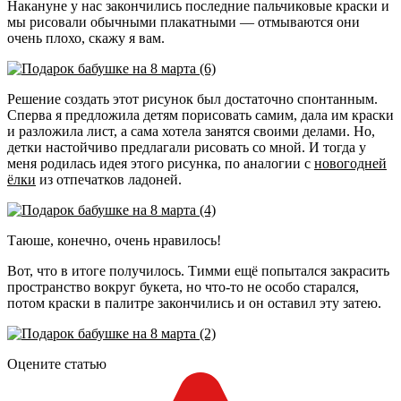
Накануне у нас закончились последние пальчиковые краски и
мы рисовали обычными плакатными — отмываются они
очень плохо, скажу я вам.
Решение создать этот рисунок был достаточно спонтанным.
Сперва я предложила детям порисовать самим, дала им краски
и разложила лист, а сама хотела занятся своими делами. Но,
детки настойчиво предлагали рисовать со мной. И тогда у
меня родилась идея этого рисунка, по аналогии с
новогодней
ёлки
из отпечатков ладоней.
Таюше, конечно, очень нравилось!
Вот, что в итоге получилось. Тимми ещё попытался закрасить
пространство вокруг букета, но что-то не особо старался,
потом краски в палитре закончились и он оставил эту затею.
Оцените статью