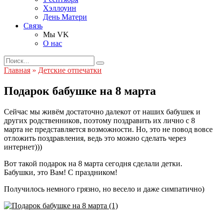
Хэллоуин
День Матери
Связь
Мы VK
О нас
Search
for:
Главная
»
Детские отпечатки
Подарок бабушке на 8 марта
Сейчас мы живём достаточно далекот от наших бабушек и
других родственников, поэтому поздравить их лично с 8
марта не представляется возможности. Но, это не повод вовсе
отложить поздравления, ведь это можно сделать через
интернет)))
Вот такой подарок на 8 марта сегодня сделали детки.
Бабушки, это Вам! С праздником!
Получилось немного грязно, но весело и даже симпатично)