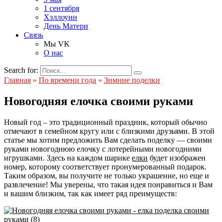
1 сентября
Хэллоуин
День Матери
Связь
Мы VK
О нас
Search for:
Главная
»
По времени года
»
Зимние поделки
Новогодняя елочка своими руками
Новый год – это традиционный праздник, который обычно
отмечают в семейном кругу или с близкими друзьями. В этой
статье мы хотим предложить Вам сделать поделку — своими
руками новогоднюю елочку с лотерейными новогодними
игрушками. Здесь на каждом шарике
елки
будет изображен
номер, которому соответствует пронумерованный подарок.
Таким образом, вы получите не только украшение, но еще и
развлечение! Мы уверены, что такая идея понравиться и Вам
и вашим близким, так как имеет ряд преимуществ: