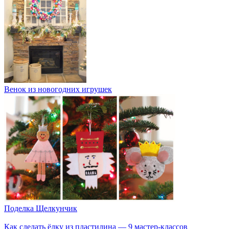
Венок из новогодних игрушек
Поделка Щелкунчик
Как сделать ёлку из пластилина — 9 мастер-классов