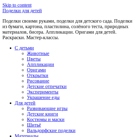
Skip to content
Поделки для детей
Поделки своими руками, поделки для детского сада. Поделки
из бумаги, картона, пластилина, солёного теста, природных
материалов, бисера. Аппликации. Оригами для детей.
Раскраски. Мастер-классы.
С детьми
Животные
Цветы
Аппликации
Оригами
Открытки
Рисование
Детские отпечатки
Эксперименты
Украшение еды
Для детей
Развивающие игры
Детские книги
Костюмы и маски
Шитьё
Вальдорфские поделки
Материалы