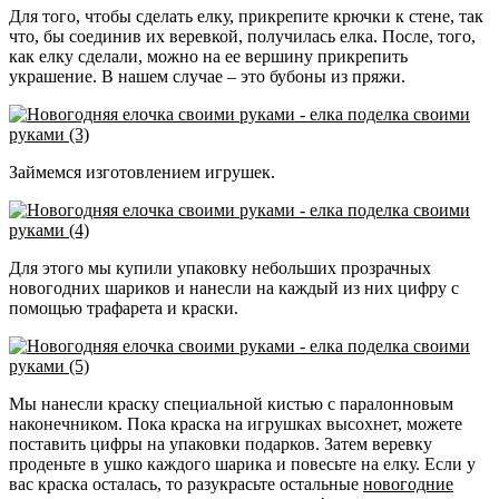
Для того, чтобы сделать елку, прикрепите крючки к стене, так
что, бы соединив их веревкой, получилась елка. После, того,
как елку сделали, можно на ее вершину прикрепить
украшение. В нашем случае – это бубоны из пряжи.
Займемся изготовлением игрушек.
Для этого мы купили упаковку небольших прозрачных
новогодних шариков и нанесли на каждый из них цифру с
помощью трафарета и краски.
Мы нанесли краску специальной кистью с паралонновым
наконечником. Пока краска на игрушках высохнет, можете
поставить цифры на упаковки подарков. Затем веревку
проденьте в ушко каждого шарика и повесьте на елку. Если у
вас краска осталась, то разукрасьте остальные
новогодние