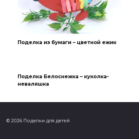
Поделка из бумаги – цветной ежик
Поделка Белоснежка – куколка-
неваляшка
© 2026 Поделки для детей