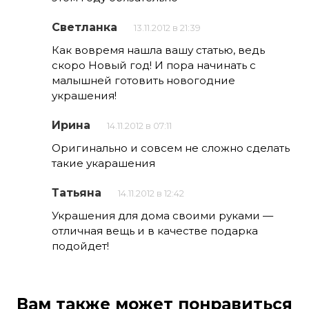
Светланка
13.11.2012 в 21:39
Как вовремя нашла вашу статью, ведь
скоро Новый год! И пора начинать с
малышней готовить новогодние
украшения!
Ирина
14.11.2012 в 07:11
Оригинально и совсем не сложно сделать
такие укарашения
Татьяна
14.11.2012 в 12:42
Украшения для дома своими руками —
отличная вещь и в качестве подарка
подойдет!
Вам также может понравиться