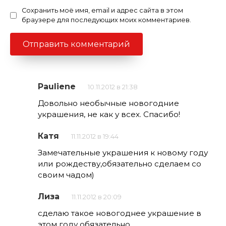
Сохранить моё имя, email и адрес сайта в этом
браузере для последующих моих комментариев.
Pauliene
10.11.2012 в 21:38
Довольно необычные новогодние
украшения, не как у всех. Спасибо!
Катя
11.11.2012 в 19:44
Замечательные украшения к новому году
или рождеству,обязательно сделаем со
своим чадом)
Лиза
11.11.2012 в 20:09
сделаю такое новогоднее украшение в
этом году обязательно