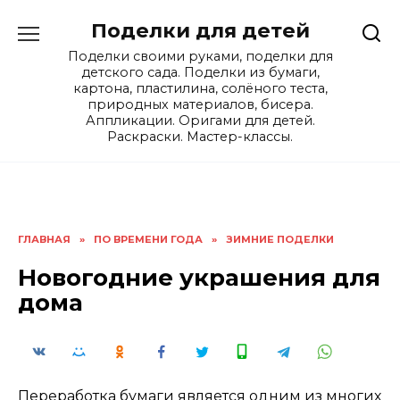
Skip
Поделки для детей
to
content
Поделки своими руками, поделки для
детского сада. Поделки из бумаги,
картона, пластилина, солёного теста,
природных материалов, бисера.
Аппликации. Оригами для детей.
Раскраски. Мастер-классы.
ГЛАВНАЯ
»
ПО ВРЕМЕНИ ГОДА
»
ЗИМНИЕ ПОДЕЛКИ
Новогодние украшения для
дома
Переработка бумаги является одним из многих