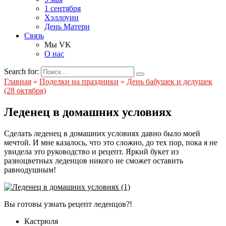
1 сентября
Хэллоуин
День Матери
Связь
Мы VK
О нас
Search for:
Главная
»
Поделки на праздники
»
День бабушек и дедушек
(28 октября)
Леденец в домашних условиях
Сделать леденец в домашних условиях давно было моей
мечтой. И мне казалось, что это сложно, до тех пор, пока я не
увидела это руководство и рецепт. Яркий букет из
разноцветных леденцов никого не сможет оставить
равнодушным!
Вы готовы узнать рецепт леденцов?!
Кастрюля