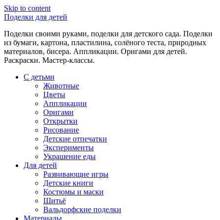
Skip to content
Поделки для детей
Поделки своими руками, поделки для детского сада. Поделки
из бумаги, картона, пластилина, солёного теста, природных
материалов, бисера. Аппликации. Оригами для детей.
Раскраски. Мастер-классы.
С детьми
Животные
Цветы
Аппликации
Оригами
Открытки
Рисование
Детские отпечатки
Эксперименты
Украшение еды
Для детей
Развивающие игры
Детские книги
Костюмы и маски
Шитьё
Вальдорфские поделки
Материалы