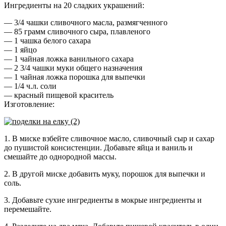
Ингредиенты на 20 сладких украшений:
— 3/4 чашки сливочного масла, размягченного
— 85 грамм сливочного сыра, плавленого
— 1 чашка белого сахара
— 1 яйцо
— 1 чайная ложка ванильного сахара
— 2 3/4 чашки муки общего назначения
— 1 чайная ложка порошка для выпечки
— 1/4 ч.л. соли
— красный пищевой краситель
Изготовление:
1. В миске взбейте сливочное масло, сливочный сыр и сахар
до пушистой консистенции. Добавьте яйца и ваниль и
смешайте до однородной массы.
2. В другой миске добавить муку, порошок для выпечки и
соль.
3. Добавьте сухие ингредиенты в мокрые ингредиенты и
перемешайте.