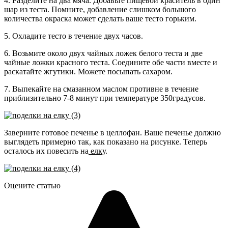
4. Разделите на два мяча. Добавьте пищевой краситель в один
шар из теста. Помните, добавление слишком большого
количества окраска может сделать ваше тесто горьким.
5. Охладите тесто в течение двух часов.
6. Возьмите около двух чайных ложек белого теста и две
чайные ложки красного теста. Соедините обе части вместе и
раскатайте жгутики. Можете посыпать сахаром.
7. Выпекайте на смазанном маслом противне в течение
приблизительно 7-8 минут при температуре 350градусов.
Заверните готовое печенье в целлофан. Ваше печенье должно
выглядеть примерно так, как показано на рисунке. Теперь
осталось их повесить на
елку
.
Оцените статью