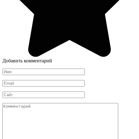
Добавить комментарий
Имя
*
Email
*
Сайт
Комментарий