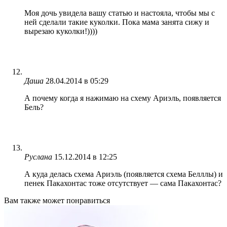
Моя дочь увидела вашу статью и настояла, чтобы мы с
ней сделали такие куколки. Пока мама занята сижу и
вырезаю куколки!))))
Даша
28.04.2014 в 05:29
А почему когда я нажимаю на схему Ариэль, появляется
Бель?
Руслана
15.12.2014 в 12:25
А куда делась схема Ариэль (появляется схема Белллы) и
пенек Пакахонтас тоже отсутствует — сама Пакахонтас?
Вам также может понравиться