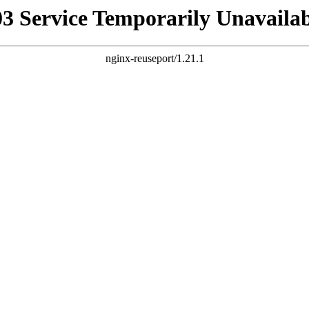
03 Service Temporarily Unavailab
nginx-reuseport/1.21.1