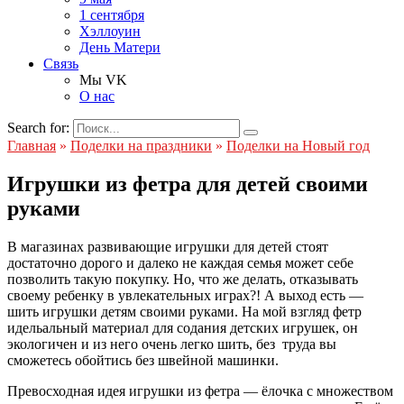
1 сентября
Хэллоуин
День Матери
Связь
Мы VK
О нас
Search for:
Главная
»
Поделки на праздники
»
Поделки на Новый год
Игрушки из фетра для детей своими
руками
В магазинах развивающие игрушки для детей стоят
достаточно дорого и далеко не каждая семья может себе
позволить такую покупку. Но, что же делать, отказывать
своему ребенку в увлекательных играх?! А выход есть —
шить игрушки детям своими руками. На мой взгляд фетр
идельальный материал для содания детских игрушек, он
экологичен и из него очень легко шить, без труда вы
сможетесь обойтись без швейной машинки.
Превосходная идея игрушки из фетра — ёлочка с множеством