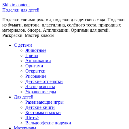
Skip to content
Поделки для детей
Поделки своими руками, поделки для детского сада. Поделки
из бумаги, картона, пластилина, солёного теста, природных
материалов, бисера. Аппликации. Оригами для детей.
Раскраски. Мастер-классы.
С детьми
Животные
Цветы
Аппликации
Оригами
Открытки
Рисование
Детские отпечатки
Эксперименты
Украшение еды
Для детей
Развивающие игры
Детские книги
Костюмы и маски
Шитьё
Вальдорфские поделки
Материалы