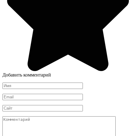
Добавить комментарий
Имя
*
Email
*
Сайт
Комментарий