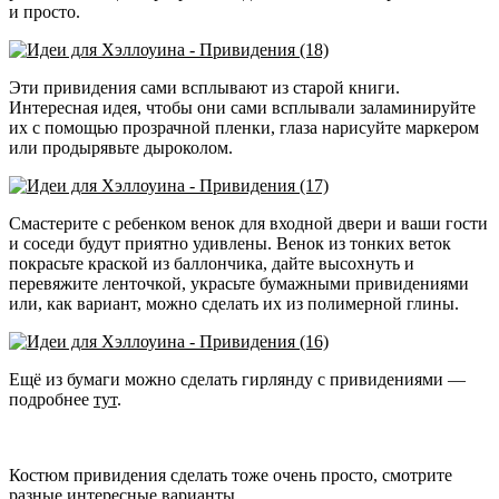
и просто.
Эти привидения сами всплывают из старой книги.
Интересная идея, чтобы они сами всплывали заламинируйте
их с помощью прозрачной пленки, глаза нарисуйте маркером
или продырявьте дыроколом.
Смастерите с ребенком венок для входной двери и ваши гости
и соседи будут приятно удивлены. Венок из тонких веток
покрасьте краской из баллончика, дайте высохнуть и
перевяжите ленточкой, украсьте бумажными привидениями
или, как вариант, можно сделать их из полимерной глины.
Ещё из бумаги можно сделать гирлянду с привидениями —
подробнее
тут
.
Костюм привидения сделать тоже очень просто, смотрите
разные интересные варианты
.