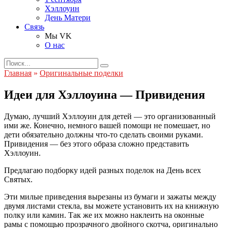
Хэллоуин
День Матери
Связь
Мы VK
О нас
Search
for:
Главная
»
Оригинальные поделки
Идеи для Хэллоуина — Привидения
Думаю, лучший Хэллоуин для детей — это организованный
ими же. Конечно, немного вашей помощи не помешает, но
дети обязательно должны что-то сделать своими руками.
Привидения — без этого образа сложно представить
Хэллоуин.
Предлагаю подборку идей разных поделок на День всех
Святых.
Эти милые приведения вырезаны из бумаги и зажаты между
двумя листами стекла, вы можете установить их на книжную
полку или камин. Так же их можно наклеить на оконные
рамы с помощью прозрачного двойного скотча, оригинально