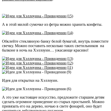
А в этой милой сумочке из фетра можно хранить конфеты.
Обклейте стеклянную банку белой бумагой, внутрь поместите
свечку. Можно поставить несколько таких светильников на
балконе в ночь на Хэллоуин… ужасающе красиво!
Идея для открытки на Хэллоуин.
А это уже настоящее искусство, предложите старшим детям
сделать огромное приведение из старых простыней. Можно
привязать его на дерево, ночью в свете фонарей, оно будет
смотреться действительно пугающе…