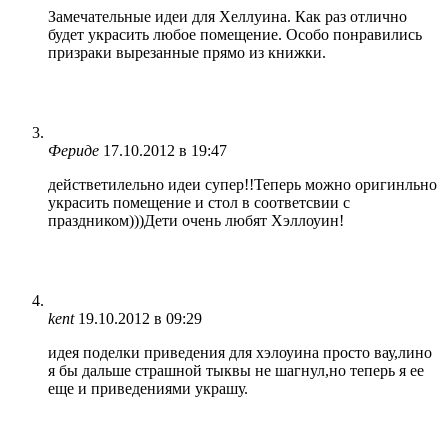
Замечательные идеи для Хеллуина. Как раз отлично
будет украсить любое помещение. Особо понравились
призраки вырезанные прямо из книжки.
Фериде
17.10.2012 в 19:47
действетилельно идеи супер!!Теперь можно оригинльно
украсить помещение и стол в соответсвии с
праздником)))Дети очень любят Хэллоуин!
kent
19.10.2012 в 09:29
идея поделки приведения для хэлоуина просто вау,лино
я бы дальше страшной тыквы не шагнул,но теперь я ее
еще и приведениями украшу.