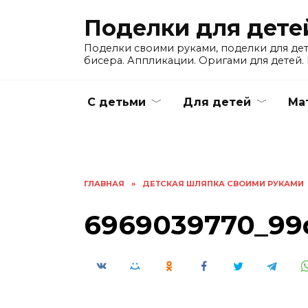
Skip
Поделки для дете
to
content
Поделки своими руками, поделки для детс
бисера. Аппликации. Оригами для детей. 
С детьми
Для детей
Ма
ГЛАВНАЯ
»
ДЕТСКАЯ ШЛЯПКА СВОИМИ РУКАМИ
6969039770_99