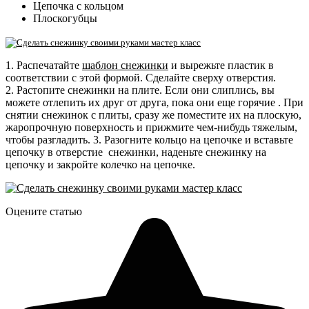
Цепочка с кольцом
Плоскогубцы
1.
Распечатайте
шаблон снежинки
и вырежьте пластик в
соответствии с этой формой. Сделайте сверху отверстия.
2.
Растопите снежинки на плите.
Если они слиплись, вы
можете отлепить их друг от друга, пока они еще горячие .
При
снятии снежинок с плиты, сразу же поместите их на плоскую,
жаропрочную поверхность и прижмите чем-нибудь тяжелым,
чтобы разгладить.
3.
Разогните кольцо на цепочке и вставьте
цепочку в отверстие снежинки, наденьте снежинку на
цепочку и закройте колечко на цепочке.
Оцените статью