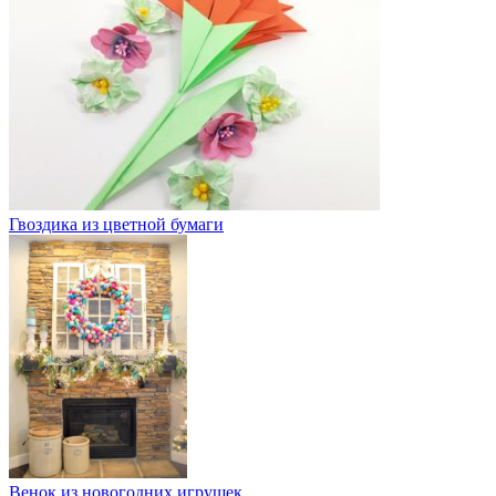
Гвоздика из цветной бумаги
Венок из новогодних игрушек