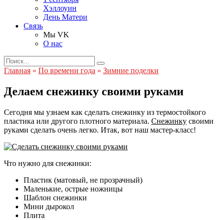
Хэллоуин
День Матери
Связь
Мы VK
О нас
Search
for:
Главная
»
По времени года
»
Зимние поделки
Делаем снежинку своими руками
Сегодня мы узнаем как сделать снежинку из термостойкого
пластика или другого плотного материала.
Снежинку
своими
руками сделать очень легко. Итак, вот наш мастер-класс!
Что нужно для снежинки:
Пластик (матовый, не прозрачный)
Маленькие, острые ножницы
Шаблон снежинки
Мини дырокол
Плита