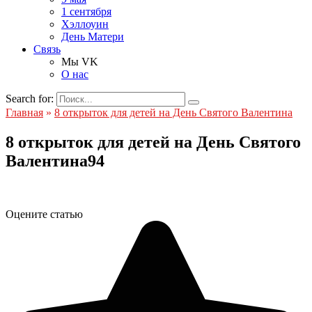
1 сентября
Хэллоуин
День Матери
Связь
Мы VK
О нас
Search for:
Главная
»
8 открыток для детей на День Святого Валентина
8 открыток для детей на День Святого
Валентина94
Оцените статью