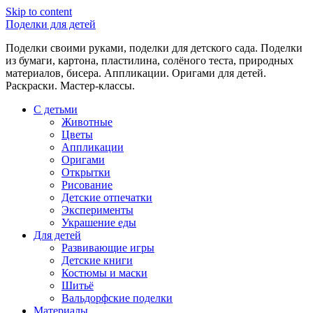
Skip to content
Поделки для детей
Поделки своими руками, поделки для детского сада. Поделки
из бумаги, картона, пластилина, солёного теста, природных
материалов, бисера. Аппликации. Оригами для детей.
Раскраски. Мастер-классы.
С детьми
Животные
Цветы
Аппликации
Оригами
Открытки
Рисование
Детские отпечатки
Эксперименты
Украшение еды
Для детей
Развивающие игры
Детские книги
Костюмы и маски
Шитьё
Вальдорфские поделки
Материалы