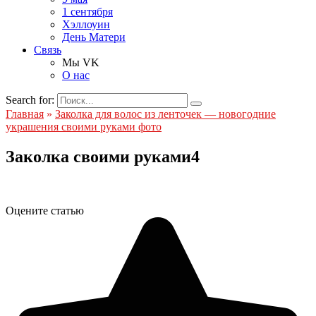
1 сентября
Хэллоуин
День Матери
Связь
Мы VK
О нас
Search for:
Главная
»
Заколка для волос из ленточек — новогодние
украшения своими руками фото
Заколка своими руками4
Оцените статью