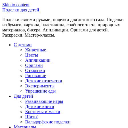
Skip to content
Поделки для детей
Поделки своими руками, поделки для детского сада. Поделки
из бумаги, картона, пластилина, солёного теста, природных
материалов, бисера. Аппликации. Оригами для детей.
Раскраски. Мастер-классы.
С детьми
Животные
Цветы
Аппликации
Оригами
Открытки
Рисование
Детские отпечатки
Эксперименты
Украшение еды
Для детей
Развивающие игры
Детские книги
Костюмы и маски
Шитьё
Вальдорфские поделки
Материалы