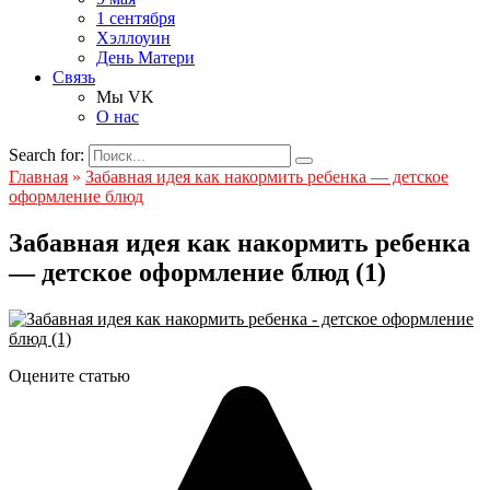
1 сентября
Хэллоуин
День Матери
Связь
Мы VK
О нас
Search for:
Главная
»
Забавная идея как накормить ребенка — детское
оформление блюд
Забавная идея как накормить ребенка
— детское оформление блюд (1)
Оцените статью