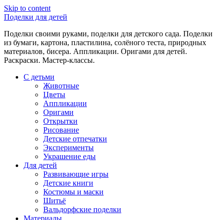
Skip to content
Поделки для детей
Поделки своими руками, поделки для детского сада. Поделки
из бумаги, картона, пластилина, солёного теста, природных
материалов, бисера. Аппликации. Оригами для детей.
Раскраски. Мастер-классы.
С детьми
Животные
Цветы
Аппликации
Оригами
Открытки
Рисование
Детские отпечатки
Эксперименты
Украшение еды
Для детей
Развивающие игры
Детские книги
Костюмы и маски
Шитьё
Вальдорфские поделки
Материалы