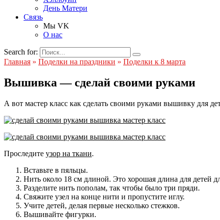
День Матери
Связь
Мы VK
О нас
Search for:
Главная
»
Поделки на праздники
»
Поделки к 8 марта
Вышивка — сделай своими руками
А вот мастер класс как сделать своими руками вышивку для дет
Проследите
узор на ткани
.
Вставьте в пяльцы.
Нить около 18 см длиной. Это хорошая длина для детей д
Разделите нить пополам, так чтобы было три пряди.
Свяжите узел на конце нити и пропустите иглу.
Учите детей, делая первые несколько стежков.
Вышивайте фигурки.