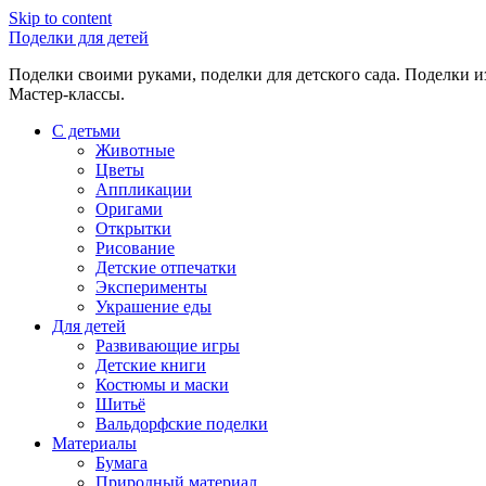
Skip to content
Поделки для детей
Поделки своими руками, поделки для детского сада. Поделки из
Мастер-классы.
С детьми
Животные
Цветы
Аппликации
Оригами
Открытки
Рисование
Детские отпечатки
Эксперименты
Украшение еды
Для детей
Развивающие игры
Детские книги
Костюмы и маски
Шитьё
Вальдорфские поделки
Материалы
Бумага
Природный материал