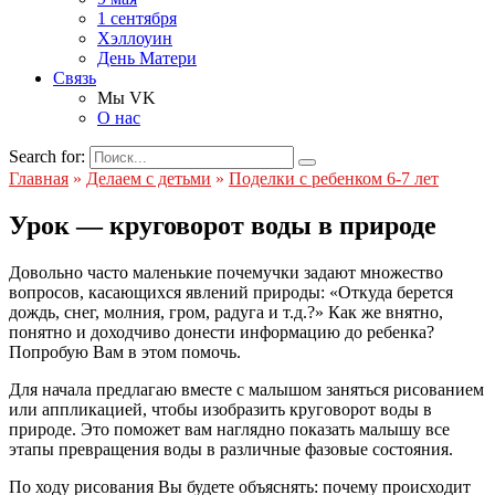
1 сентября
Хэллоуин
День Матери
Связь
Мы VK
О нас
Search for:
Главная
»
Делаем с детьми
»
Поделки с ребенком 6-7 лет
Урок — круговорот воды в природе
Довольно часто маленькие почемучки задают множество
вопросов, касающихся явлений природы: «Откуда берется
дождь, снег, молния, гром, радуга и т.д.?» Как же внятно,
понятно и доходчиво донести информацию до ребенка?
Попробую Вам в этом помочь.
Для начала предлагаю вместе с малышом заняться рисованием
или аппликацией, чтобы изобразить круговорот воды в
природе. Это поможет вам наглядно показать малышу все
этапы превращения воды в различные фазовые состояния.
По ходу рисования Вы будете объяснять: почему происходит