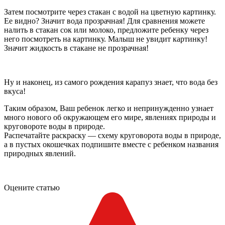
Затем посмотрите через стакан с водой на цветную картинку.
Ее видно? Значит вода прозрачная! Для сравнения можете
налить в стакан сок или молоко, предложите ребенку через
него посмотреть на картинку. Малыш не увидит картинку!
Значит жидкость в стакане не прозрачная!
Ну и наконец, из самого рождения карапуз знает, что вода без
вкуса!
Таким образом, Ваш ребенок легко и непринужденно узнает
много нового об окружающем его мире, явлениях природы и
круговороте воды в природе.
Распечатайте раскраску — схему круговорота воды в природе,
а в пустых окошечках подпишите вместе с ребенком названия
природных явлений.
Оцените статью