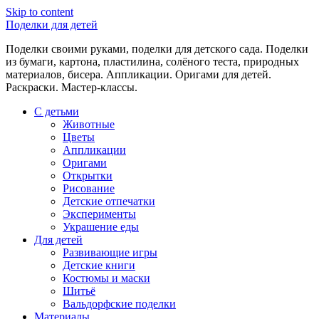
Skip to content
Поделки для детей
Поделки своими руками, поделки для детского сада. Поделки
из бумаги, картона, пластилина, солёного теста, природных
материалов, бисера. Аппликации. Оригами для детей.
Раскраски. Мастер-классы.
С детьми
Животные
Цветы
Аппликации
Оригами
Открытки
Рисование
Детские отпечатки
Эксперименты
Украшение еды
Для детей
Развивающие игры
Детские книги
Костюмы и маски
Шитьё
Вальдорфские поделки
Материалы