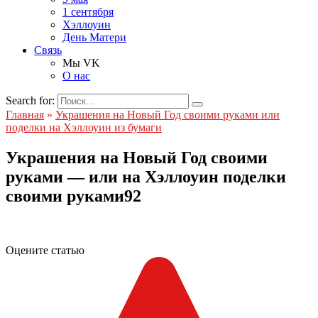
1 сентября
Хэллоуин
День Матери
Связь
Мы VK
О нас
Search for:
Главная
»
Украшения на Новый Год своими руками или
поделки на Хэллоуин из бумаги
Украшения на Новый Год своими
руками — или на Хэллоуин поделки
своими руками92
Оцените статью