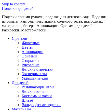
Skip to content
Поделки для детей
Поделки своими руками, поделки для детского сада. Поделки
из бумаги, картона, пластилина, солёного теста, природных
материалов, бисера. Аппликации. Оригами для детей.
Раскраски. Мастер-классы.
С детьми
Животные
Цветы
Аппликации
Оригами
Открытки
Рисование
Детские отпечатки
Эксперименты
Украшение еды
Для детей
Развивающие игры
Детские книги
Костюмы и маски
Шитьё
Вальдорфские поделки
Материалы