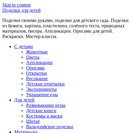
Skip to content
Поделки для детей
Поделки своими руками, поделки для детского сада. Поделки
из бумаги, картона, пластилина, солёного теста, природных
материалов, бисера. Аппликации. Оригами для детей.
Раскраски. Мастер-классы.
С детьми
Животные
Цветы
Аппликации
Оригами
Открытки
Рисование
Детские отпечатки
Эксперименты
Украшение еды
Для детей
Развивающие игры
Детские книги
Костюмы и маски
Шитьё
Вальдорфские поделки
Материалы