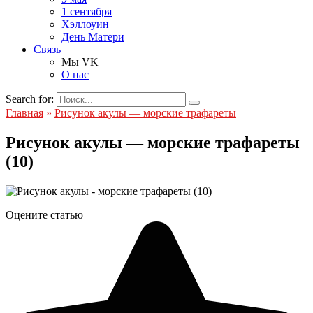
1 сентября
Хэллоуин
День Матери
Связь
Мы VK
О нас
Search for:
Главная
»
Рисунок акулы — морские трафареты
Рисунок акулы — морские трафареты
(10)
Оцените статью