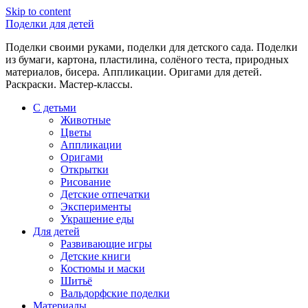
Skip to content
Поделки для детей
Поделки своими руками, поделки для детского сада. Поделки
из бумаги, картона, пластилина, солёного теста, природных
материалов, бисера. Аппликации. Оригами для детей.
Раскраски. Мастер-классы.
С детьми
Животные
Цветы
Аппликации
Оригами
Открытки
Рисование
Детские отпечатки
Эксперименты
Украшение еды
Для детей
Развивающие игры
Детские книги
Костюмы и маски
Шитьё
Вальдорфские поделки
Материалы