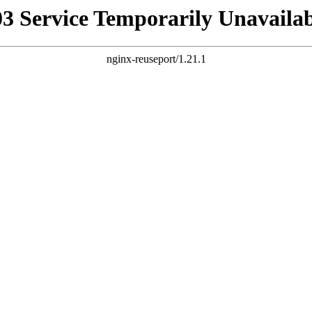
03 Service Temporarily Unavailab
nginx-reuseport/1.21.1