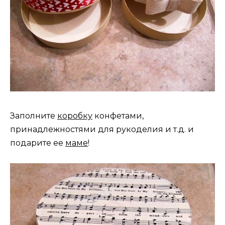
Заполните
коробку
конфетами,
принадлежностями для рукоделия и т.д. и
подарите ее
маме
!