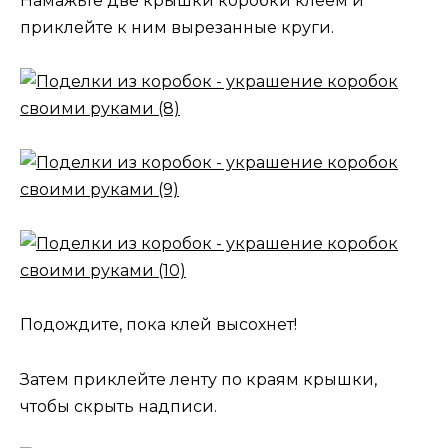
Намажьте две крышки коробки клеем и
приклейте к ним вырезанные круги.
Подождите, пока клей высохнет!
Затем приклейте ленту по краям крышки,
чтобы скрыть надписи.