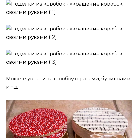
Можете украсить коробку стразами, бусинками
и т.д.