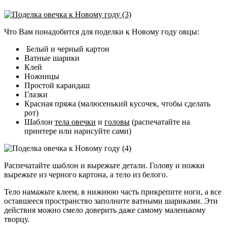
Что Вам понадобится для поделки к Новому году овцы:
Белый и черный картон
Ватные шарики
Клей
Ножницы
Простой карандаш
Глазки
Красная пряжа (малюсенький кусочек, чтобы сделать
рот)
Шаблон
тела овечки
и
головы
(распечатайте на
принтере или нарисуйте сами)
Распечатайте шаблон и вырежьте детали. Голову и ножки
вырежьте из черного картона, а тело из белого.
Тело намажьте клеем, в нижнюю часть прикрепите ноги, а все
оставшееся пространство заполните ватными шариками. Эти
действия можно смело доверить даже самому маленькому
творцу.