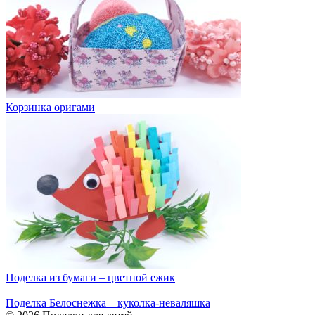
Корзинка оригами
Поделка из бумаги – цветной ежик
Поделка Белоснежка – куколка-неваляшка