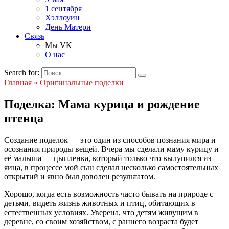
1 сентября
Хэллоуин
День Матери
Связь
Мы VK
О нас
Search for:
Главная
»
Оригинальные поделки
Поделка: Мама курица и рождение
птенца
Создание поделок — это один из способов познания мира и
осознания природы вещей. Вчера мы сделали маму курицу и
её малыша — цыпленка, который только что вылупился из
яица, в процессе мой сын сделал несколько самостоятельных
открытий и явно был доволен результатом.
Хорошо, когда есть возможность часто бывать на природе с
детьми, видеть жизнь животных и птиц, обитающих в
естественных условиях. Уверена, что детям живущим в
деревне, со своим хозяйством, с раннего возраста будет