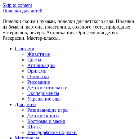
Skip to content
Поделки для детей
Поделки своими руками, поделки для детского сада. Поделки
из бумаги, картона, пластилина, солёного теста, природных
материалов, бисера. Аппликации. Оригами для детей.
Раскраски. Мастер-классы.
С детьми
Животные
Цветы
Аппликации
Оригами
Открытки
Рисование
Детские отпечатки
Эксперименты
Украшение еды
Для детей
Развивающие игры
Детские книги
Костюмы и маски
Шитьё
Вальдорфские поделки
Материалы