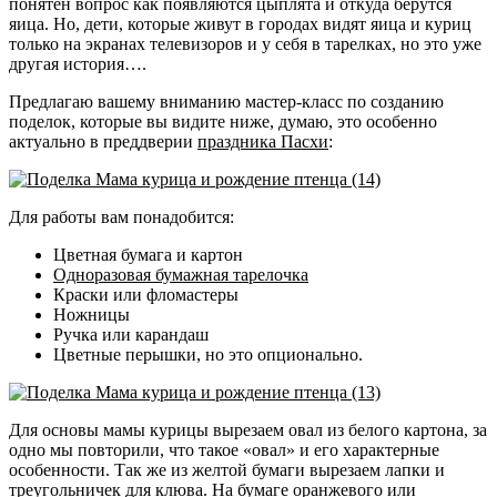
понятен вопрос как появляются цыплята и откуда берутся
яица. Но, дети, которые живут в городах видят яица и куриц
только на экранах телевизоров и у себя в тарелках, но это уже
другая история….
Предлагаю вашему вниманию мастер-класс по созданию
поделок, которые вы видите ниже, думаю, это особенно
актуально в преддверии
праздника Пасхи
:
Для работы вам понадобится:
Цветная бумага и картон
Одноразовая бумажная тарелочка
Краски или фломастеры
Ножницы
Ручка или карандаш
Цветные перышки, но это опционально.
Для основы мамы курицы вырезаем овал из белого картона, за
одно мы повторили, что такое «овал» и его характерные
особенности. Так же из желтой бумаги вырезаем лапки и
треугольничек для клюва. На бумаге оранжевого или