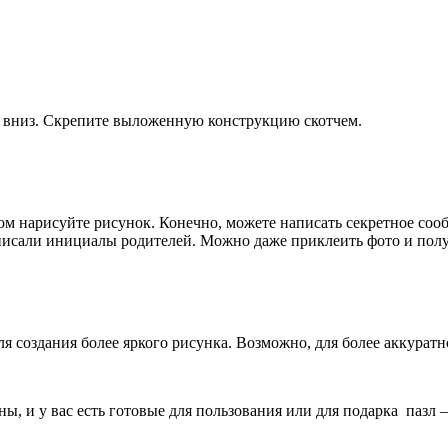
ю вниз. Скрепите выложенную конструкцию скотчем.
м нарисуйте рисунок. Конечно, можете написать секретное сооб
аписали инициалы родителей. Можно даже приклеить фото и пол
я создания более яркого рисунка. Возможно, для более аккуратн
оны, и у вас есть готовые для пользования или для подарка пазл