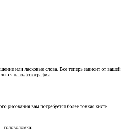
щение или ласковые слова. Все теперь зависит от вашей
учится
пазл-фотография
.
ого рисования вам потребуется более тонкая кисть.
 — головоломка!