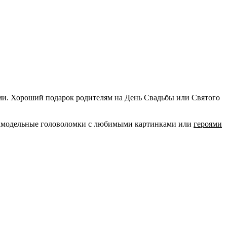
ми. Хороший подарок родителям на День Свадьбы или Святого
им самодельные головоломки с любимыми картинками или
героями