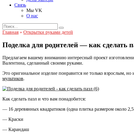
Связь
Мы VK
О нас
Search
for:
Главная
»
Открытки руками детей
Поделка для родителей — как сделать п
Предлагаем вашему вниманию интересный проект изготовления
Валентина, сделанный своими руками.
Это оригинальное изделие понравится не только взрослым, но 
мультиков
.
Как сделать пазл и что вам понадобится:
— 16 деревянных квадратиков (одна плитка размером около 2,5 
— Краски
— Карандаш