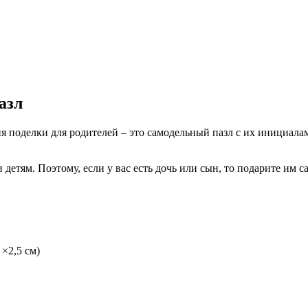
азл
 поделки для родителей – это самодельный пазл с их инициала
и детям. Поэтому, если у вас есть дочь или сын, то подарите 
×2,5 см)