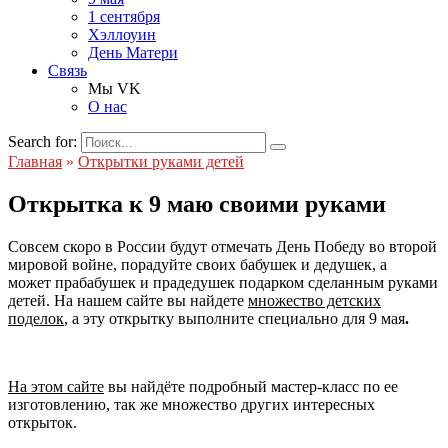
1 сентября
Хэллоуин
День Матери
Связь
Мы VK
О нас
Search for:
Главная
»
Открытки руками детей
Открытка к 9 маю своими руками
Совсем скоро в России будут отмечать День Победу во второй
мировой войне, порадуйте своих бабушек и дедушек, а
может прабабушек и прадедушек подарком сделанным руками
детей. На нашем сайте вы найдете
множество детских
поделок
, а эту открытку выполните специально для 9 мая
.
На этом сайте
вы найдёте подробный мастер-класс по ее
изготовлению, так же множество других интересных
открыток.