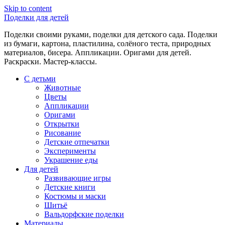
Skip to content
Поделки для детей
Поделки своими руками, поделки для детского сада. Поделки
из бумаги, картона, пластилина, солёного теста, природных
материалов, бисера. Аппликации. Оригами для детей.
Раскраски. Мастер-классы.
С детьми
Животные
Цветы
Аппликации
Оригами
Открытки
Рисование
Детские отпечатки
Эксперименты
Украшение еды
Для детей
Развивающие игры
Детские книги
Костюмы и маски
Шитьё
Вальдорфские поделки
Материалы