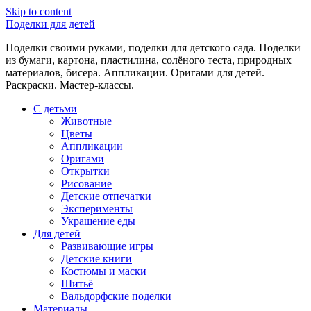
Skip to content
Поделки для детей
Поделки своими руками, поделки для детского сада. Поделки
из бумаги, картона, пластилина, солёного теста, природных
материалов, бисера. Аппликации. Оригами для детей.
Раскраски. Мастер-классы.
С детьми
Животные
Цветы
Аппликации
Оригами
Открытки
Рисование
Детские отпечатки
Эксперименты
Украшение еды
Для детей
Развивающие игры
Детские книги
Костюмы и маски
Шитьё
Вальдорфские поделки
Материалы