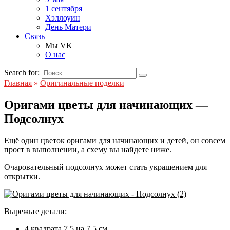
1 сентября
Хэллоуин
День Матери
Связь
Мы VK
О нас
Search for:
Главная
»
Оригинальные поделки
Оригами цветы для начинающих —
Подсолнух
Ещё один цветок оригами для начинающих и детей, он совсем
прост в выполнении, а схему вы найдете ниже.
Очаровательный подсолнух может стать украшением для
открытки
.
Вырежьте детали:
4 квадрата 7.5 на 7.5 см