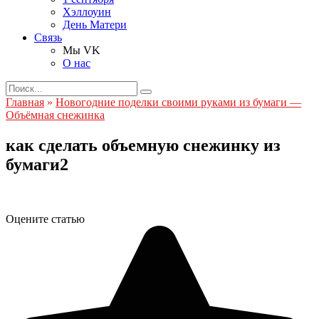
Хэллоуин
День Матери
Связь
Мы VK
О нас
Search
for:
Главная
»
Новогодние поделки своими руками из бумаги —
Объёмная снежинка
как сделать объемную снежинку из
бумаги2
Оцените статью