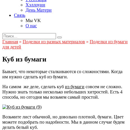
Хэллоуин
День Матери
Связь
Мы VK
О нас
Search
for:
Главная
»
Поделки из разных материалов
»
Поделки из бумаги
для детей
Куб из бумаги
Бывает, что некоторые сталкиваются со сложностями. Когда
им нужно сделать куб из бумаги.
На самом же деле, сделать куб
из бумаги
совсем не сложно.
Нужно знать только несколько небольших хитростей. Есть 4
способа, но сегодня мы возьмем самый простой.
Возьмите лист обычной, но довольно плотной, бумаги. Цвет
можете подобрать по надобности. Мы в данном случае будем
делать белый куб.