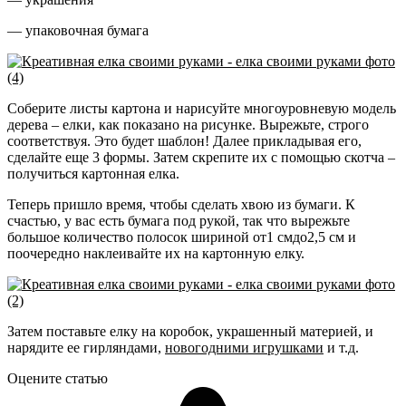
— упаковочная бумага
Соберите листы картона и нарисуйте многоуровневую модель
дерева – елки, как показано на рисунке. Вырежьте, строго
соответствуя. Это будет шаблон! Далее прикладывая его,
сделайте еще 3 формы. Затем скрепите их с помощью скотча –
получиться картонная елка.
Теперь пришло время, чтобы сделать хвою из бумаги. К
счастью, у вас есть бумага под рукой, так что вырежьте
большое количество полосок шириной от1 смдо2,5 см и
поочередно наклеивайте их на картонную елку.
Затем поставьте елку на коробок, украшенный материей, и
нарядите ее гирляндами,
новогодними игрушками
и т.д.
Оцените статью