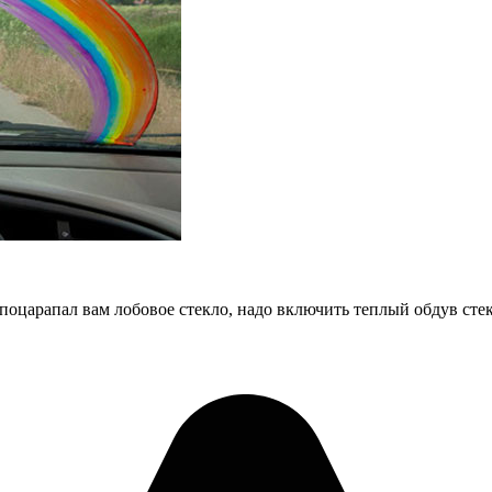
 поцарапал вам лобовое стекло, надо включить теплый обдув сте