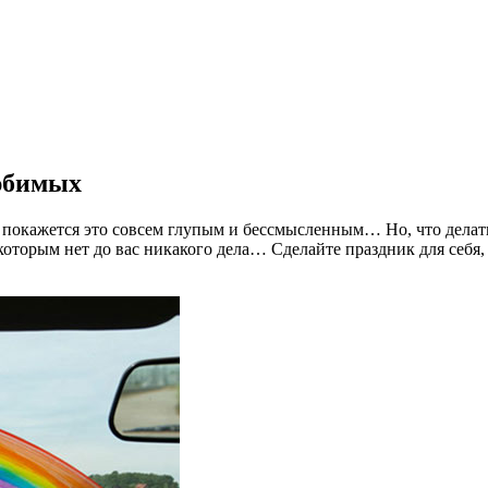
любимых
покажется это совсем глупым и бессмысленным… Но, что делать, 
оторым нет до вас никакого дела… Сделайте праздник для себя