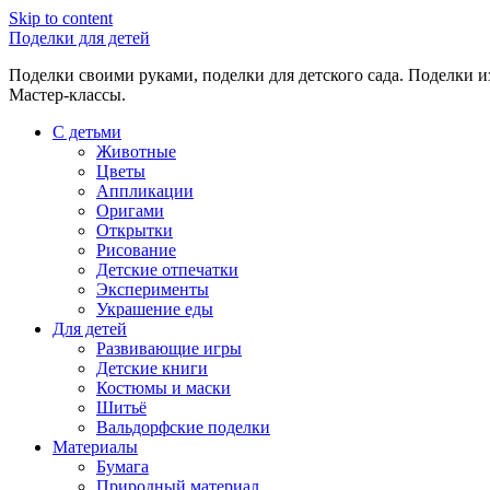
Skip to content
Поделки для детей
Поделки своими руками, поделки для детского сада. Поделки из
Мастер-классы.
С детьми
Животные
Цветы
Аппликации
Оригами
Открытки
Рисование
Детские отпечатки
Эксперименты
Украшение еды
Для детей
Развивающие игры
Детские книги
Костюмы и маски
Шитьё
Вальдорфские поделки
Материалы
Бумага
Природный материал