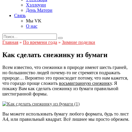
Хэллоуин
День Матери
Связь
Мы VK
О нас
Search
for:
Главная
»
По времени года
»
Зимние поделки
Как сделать снежинку из бумаги
Всем известно, что снежинки в природе имеют шесть граней,
но большинство людей почему-то не стремятся подражать
природе… Вероятно это происходит потому, что нам кажется,
что гораздо проще сложить
восьмигранную снежинку
. Я
покажу Вам как сделать снежинку из бумаги правильной
шестигранной формы.
Вы можете использовать бумагу любого формата, будь то лист
А4, или правильный квадрат. Всё лишнее мы просто обрежем.