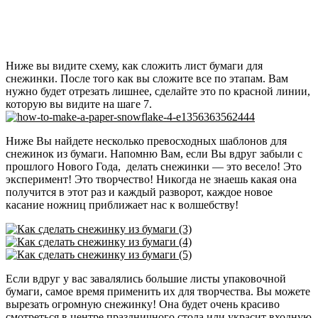
Ниже вы видите схему, как сложить лист бумаги для
снежинки. После того как вы сложите все по этапам. Вам
нужно будет отрезать лишнее, сделайте это по красной линии,
которую вы видите на шаге 7.
Ниже Вы найдете несколько превосходных шаблонов для
снежинок из бумаги. Напомню Вам, если Вы вдруг забыли с
прошлого Нового Года, делать снежинки — это весело! Это
эксперимент! Это творчество! Никогда не знаешь какая она
получится в этот раз и каждый разворот, каждое новое
касание ножниц приближает нас к волшебству!
Если вдруг у вас завалялись большие листы упаковочной
бумаги, самое время применить их для творчества. Вы можете
вырезать огромную снежинку! Она будет очень красиво
смотреться в центре праздничного стола или украсит входную