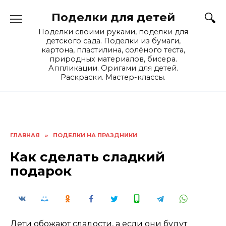
Skip
Поделки для детей
to
content
Поделки своими руками, поделки для
детского сада. Поделки из бумаги,
картона, пластилина, солёного теста,
природных материалов, бисера.
Аппликации. Оригами для детей.
Раскраски. Мастер-классы.
ГЛАВНАЯ
»
ПОДЕЛКИ НА ПРАЗДНИКИ
Как сделать сладкий
подарок
Дети обожают сладости, а если они будут