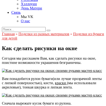
Хэллоуин
День Матери
Связь
Мы VK
О нас
Search
for:
Главная
»
Поделки из разных материалов
»
Поделки из бумаги
для детей
Как сделать рисунки на окне
Сегодня мы расскажем Вам, как сделать рисунки на окне,
поистине возможности украшения безграничны.
Вам понадобится рулон бумаги(или лучше прозрачной ленты
с липкой поверхностью), кисти,
краски
(мы использовали
акриловые), тонкая шкурка и липкая лента.
Сначала вырежьте кусок бумаги из рулона.