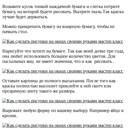
Возьмите кусок тонкой наждачной бумаги и слегка потрите
бумагу, на которой будете рисовать.
Вытрите пыль.Так краска
лучше будет держаться
.
Можно прикрепить бумагу на вощеную бумагу, чтобы не
пачкать стол.
Нарисуйте что хотите на бумаге.
Так как моей дочке три года,
она любит использовать большое количество цветов.
Для
пасхальных яиц не имеет значения, что и как рисовать.
Оставьте картины до полного высыхания.
После того как
краска полностью высохнет приклейте к ней скотч или
прозрачную ленту такого же размера.
Вырежьте любую форму по вашему выбору. Например яйцо и
кролик
.