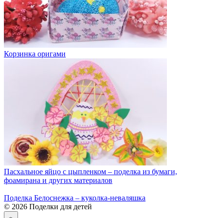
Корзинка оригами
Пасхальное яйцо с цыпленком – поделка из бумаги,
фоамирана и других материалов
Поделка Белоснежка – куколка-неваляшка
© 2026 Поделки для детей