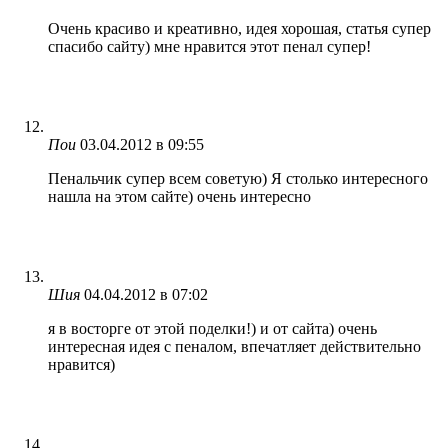
Очень красиво и креативно, идея хорошая, статья супер
спасибо сайту) мне нравится этот пенал супер!
Пои
03.04.2012 в 09:55
Пенальчик супер всем советую) Я столько интересного
нашла на этом сайте) очень интересно
Шия
04.04.2012 в 07:02
я в восторге от этой поделки!) и от сайта) очень
интересная идея с пеналом, впечатляет действительно
нравится)