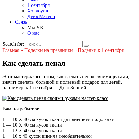
1 сентября
Хэллоуин
День Матери
Связь
Мы VK
О нас
Search for:
Главная
»
Поделки на праздники
»
Поделки к 1 сентября
Как сделать пенал
Этот мастер-класс о том, как сделать пенал своими руками, а
значит сделать большой и полезный подарок для детей,
например, к 1 сентября — Дню Знаний!
Вам потребуется:
1 — 10 Х 40 см кусок ткани для внешней подкладки
1 — 10 Х 40 см кусок ткани
1 — 12 Х 40 см кусок ткани
1 — 10 х 40 кусок винила (необязательно)