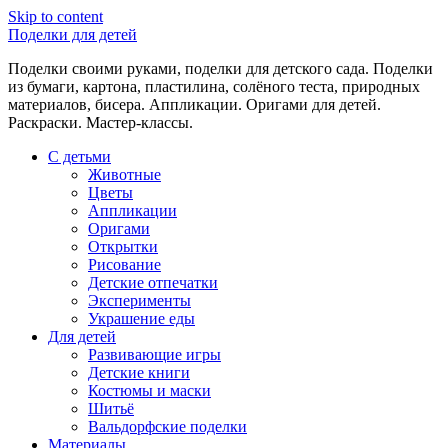
Skip to content
Поделки для детей
Поделки своими руками, поделки для детского сада. Поделки
из бумаги, картона, пластилина, солёного теста, природных
материалов, бисера. Аппликации. Оригами для детей.
Раскраски. Мастер-классы.
С детьми
Животные
Цветы
Аппликации
Оригами
Открытки
Рисование
Детские отпечатки
Эксперименты
Украшение еды
Для детей
Развивающие игры
Детские книги
Костюмы и маски
Шитьё
Вальдорфские поделки
Материалы